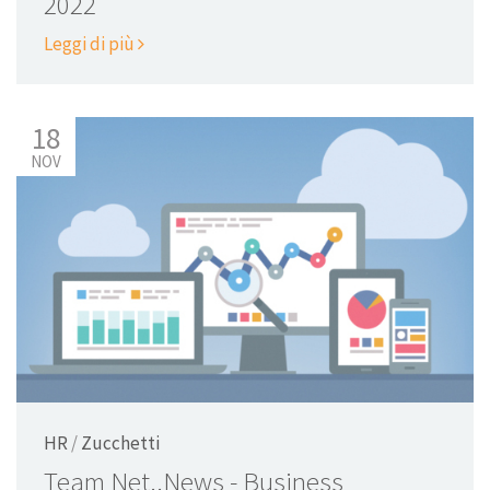
2022
Leggi di più
18
NOV
HR
/
Zucchetti
Team Net..News - Business