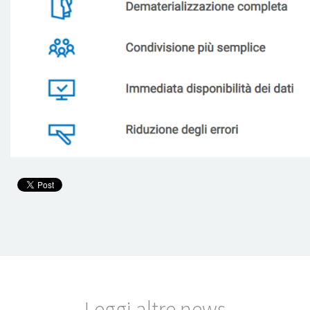
Leggi altre news