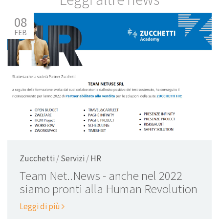
08
FEB
Zucchetti
/
Servizi
/
HR
Team Net..News - anche nel 2022
siamo pronti alla Human Revolution
Leggi di più