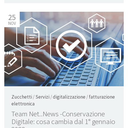
25
NOV
Zucchetti
/
Servizi
/
digitalizzazione
/
fatturazione
elettronica
Team Net..News -Conservazione
Digitale: cosa cambia dal 1° gennaio