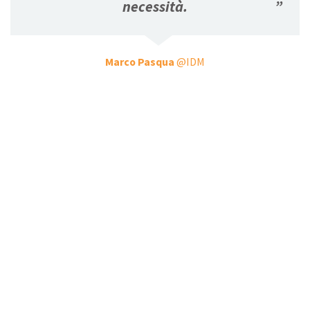
necessità.
”
Marco Pasqua
@IDM