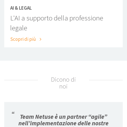
AI & LEGAL
L'AI a supporto della professione
legale
Scopri di più
Dicono di
noi
“
Team Netuse è un partner “agile”
nell’implementazione delle nostre