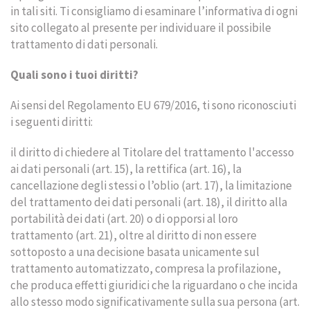
in tali siti. Ti consigliamo di esaminare l’informativa di ogni
sito collegato al presente per individuare il possibile
trattamento di dati personali.
Quali sono i tuoi diritti?
Ai sensi del Regolamento EU 679/2016, ti sono riconosciuti
i seguenti diritti:
il diritto di chiedere al Titolare del trattamento l'accesso
ai dati personali (art. 15), la rettifica (art. 16), la
cancellazione degli stessi o l’oblio (art. 17), la limitazione
del trattamento dei dati personali (art. 18), il diritto alla
portabilità dei dati (art. 20) o di opporsi al loro
trattamento (art. 21), oltre al diritto di non essere
sottoposto a una decisione basata unicamente sul
trattamento automatizzato, compresa la profilazione,
che produca effetti giuridici che la riguardano o che incida
allo stesso modo significativamente sulla sua persona (art.