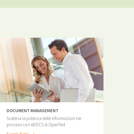
DOCUMENT MANAGEMENT
Scatena la potenza delle informazioni nei
processi con eDOCS di OpenText
Scopri di più