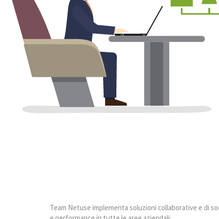
Team Netuse implementa soluzioni collaborative e di so
e performance in tutte le aree aziendali: