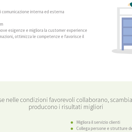
i di comunicazione interna ed esterna
am
uove esigenze e migliora la customer experience
ormazioni, ottimizza le competenze e favorisce il
e nelle condizioni favorevoli collaborano, scambia
producono i risultati migliori
Migliora il servizio clienti
Collega persone e strutture d