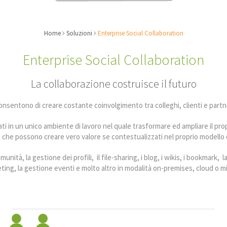
Home
Soluzioni
Enterprise Social Collaboration
Enterprise Social Collaboration
La collaborazione costruisce il futuro
 consentono di creare costante coinvolgimento tra colleghi, clienti e p
ati in un unico ambiente di lavoro nel quale trasformare ed ampliare il pro
 che possono creare vero valore se contestualizzati nel proprio modello 
munità, la gestione dei profili, il file-sharing, i blog, i wikis, i bookmark,
ting, la gestione eventi e molto altro in modalità on-premises, cloud o mi