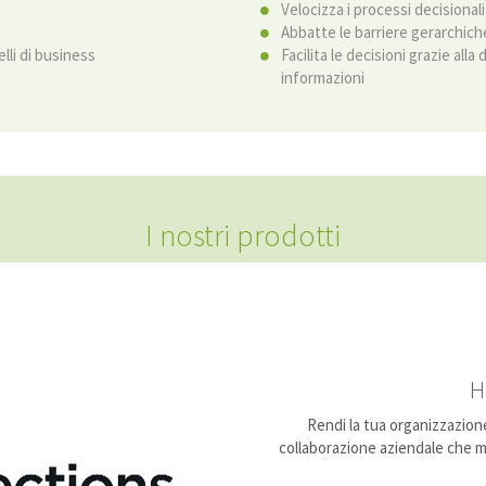
Velocizza i processi decisionali
Abbatte le barriere gerarchich
lli di business
Facilita le decisioni grazie alla
informazioni
I nostri prodotti
H
Rendi la tua organizzazion
collaborazione aziendale che ma