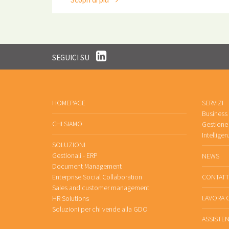
SEGUICI SU
HOMEPAGE
SERVIZI
Business
CHI SIAMO
Gestione 
Intelligen
SOLUZIONI
Gestionali - ERP
NEWS
Document Management
Enterprise Social Collaboration
CONTATT
Sales and customer management
LAVORA 
HR Solutions
Soluzioni per chi vende alla GDO
ASSISTE