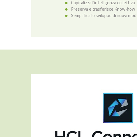
Capitalizza l'intelligenza collettiva
Preserva e trasferisce Know-how
Semplifica lo sviluppo di nuovi mode