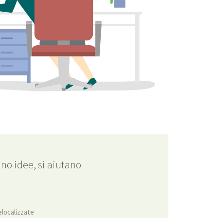
no idee, si aiutano
elocalizzate