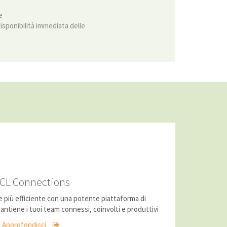
e
 disponibilità immediata delle
CL Connections
e più efficiente con una potente piattaforma di
ntiene i tuoi team connessi, coinvolti e produttivi
Approfondisci