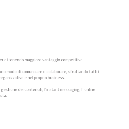
artner ottenendo maggiore vantaggio competitivo.
prio modo di comunicare e collaborare, sfruttando tutti i
organizzativo e nel proprio business.
 la gestione dei contenuti, l’instant messaging, l’ online
sta.