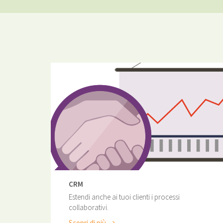
CRM
Estendi anche ai tuoi clienti i processi
collaborativi.
Scopri di più