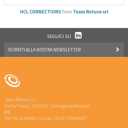
HCL CONNECTIONS
from
Team Netuse srl
SEGUICI SU
Team Netuse S.r.l
Via Dei Pioppi, 18 20024 - Garbagnate Milanese
(MI)
Tel: +39 02 99065170 | Fax: +39 02 700429697