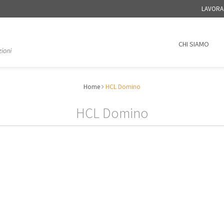
LAVORA
CHI SIAMO
Home
HCL Domino
HCL Domino