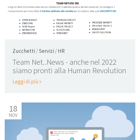
Zucchetti
/
Servizi
/
HR
Team Net..News - anche nel 2022
siamo pronti alla Human Revolution
Leggi di più
18
NOV