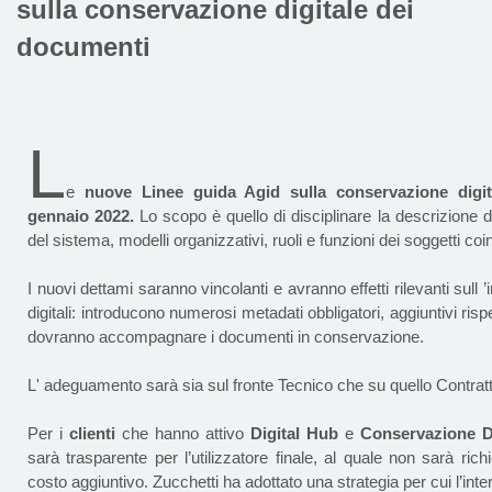
sulla conservazione digitale dei
documenti
L
e
nuove Linee guida Agid sulla conservazione digit
gennaio 2022.
Lo scopo è quello di disciplinare la descrizione 
del sistema, modelli organizzativi, ruoli e funzioni dei soggetti coin
I nuovi dettami saranno vincolanti e avranno effetti rilevanti sull ’in
digitali: introducono numerosi metadati obbligatori, aggiuntivi rispett
dovranno accompagnare i documenti in conservazione.
L' adeguamento sarà sia sul fronte Tecnico che su quello Contratt
Per i
clienti
che hanno attivo
Digital Hub
e
Conservazione Di
sarà trasparente per l’utilizzatore finale, al quale non sarà ri
costo aggiuntivo. Zucchetti ha adottato una strategia per cui l’inte