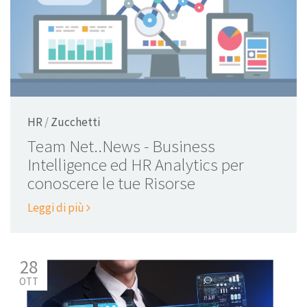
HR
/
Zucchetti
Team Net..News - Business
Intelligence ed HR Analytics per
conoscere le tue Risorse
Leggi di più
28
OTT