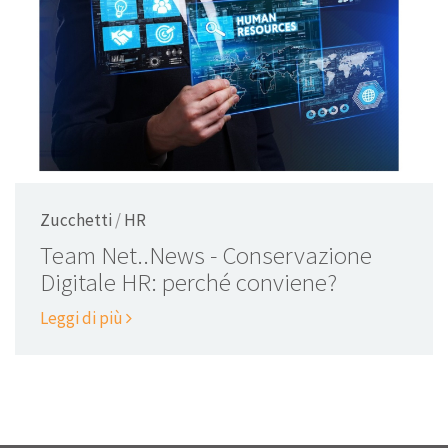
Zucchetti
/
HR
Team Net..News - Conservazione
Digitale HR: perché conviene?
Leggi di più