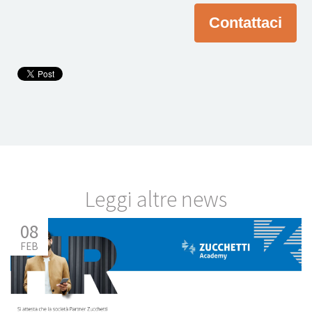
Contattaci
Leggi altre news
08
FEB