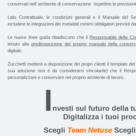
conservati nell’ ambiente di conservazione rispettino le previsioni
Lato Contrattuale, le condizioni generali e il Manuale del S
includere le integrazioni dei metadati
minimi obbligatori previsti da
Le nuove linee guida ribadiscono che il
Responsabile della Co
tenuto alla
predisposizione del proprio manuale della conser
digitale.
Zucchetti metterà a disposizione dei propri clienti il template del
sua adozione non è da considerarsi vincolante) che il Respo
personalizzare e conservare nel proprio ambiente di lavoro.
I
nvesti sul futuro della 
Digitalizza i tuoi pro
Scegli
Team Netuse
Scegl