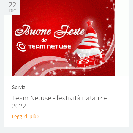
22
DIC
Servizi
Team Netuse - festività natalizie
2022
Leggi di più