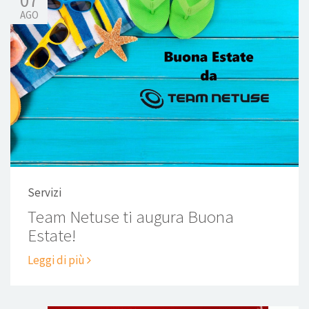
07
AGO
Servizi
Team Netuse ti augura Buona
Estate!
Leggi di più