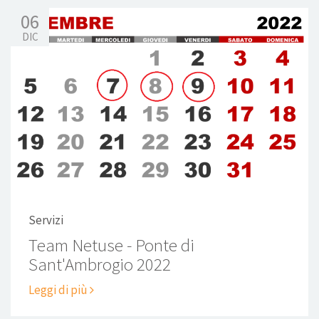
06
DIC
Servizi
Team Netuse - Ponte di
Sant'Ambrogio 2022
Leggi di più