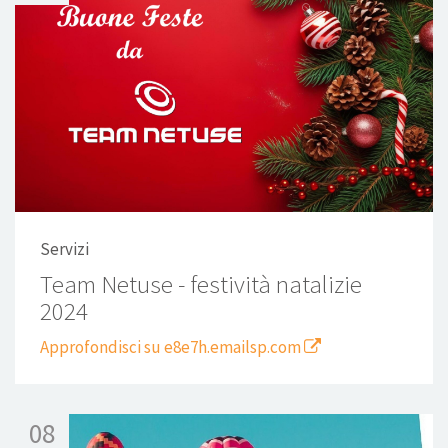
Servizi
Team Netuse - festività natalizie
2024
Approfondisci su e8e7h.emailsp.com
08