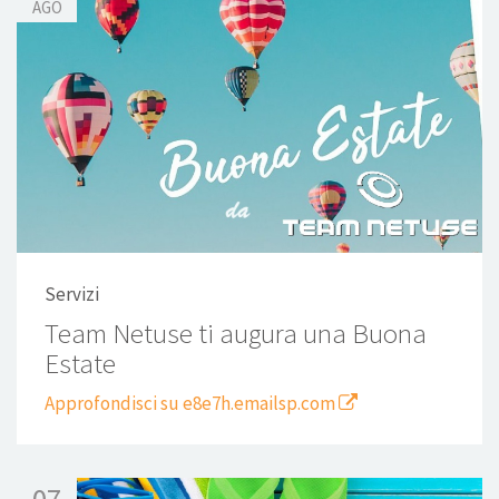
AGO
Servizi
Team Netuse ti augura una Buona
Estate
Approfondisci su e8e7h.emailsp.com