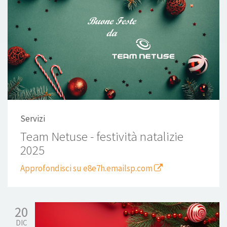
Servizi
Team Netuse - festività natalizie
2025
Approfondisci su e8e7h.emailsp.com
20
DIC