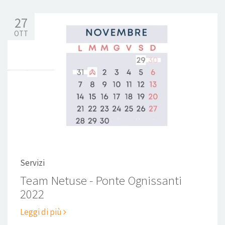
27
OTT
Servizi
Team Netuse - Ponte Ognissanti
2022
Leggi di più