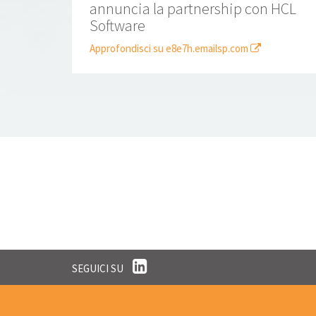
annuncia la partnership con HCL
Software
Approfondisci su e8e7h.emailsp.com
SEGUICI SU