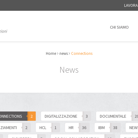
LAVORA
CHI SIAMO
Home
news
Connections
News
ONNECTIONS
2
DIGITALIZZAZIONE
3
DOCUMENTALE
2
NZIAMENTI
2
HCL
1
HR
36
IBM
38
NEW