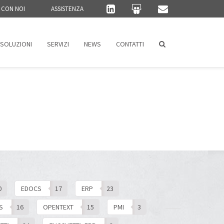
 CON NOI
ASSISTENZA
SOLUZIONI
SERVIZI
NEWS
CONTATTI
0
EDOCS
17
ERP
23
S
16
OPENTEXT
15
PMI
3