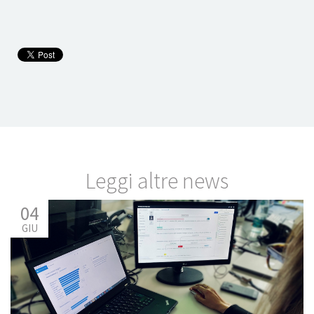
Leggi altre news
04
GIU