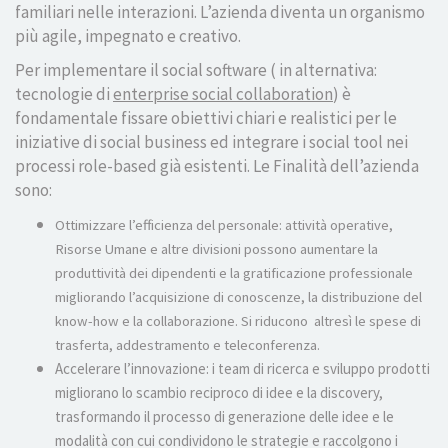
familiari nelle interazioni. L’azienda diventa un organismo
più agile, impegnato e creativo.
Per implementare il social software ( in alternativa:
tecnologie di
enterprise social collaboration
) è
fondamentale fissare obiettivi chiari e realistici per le
iniziative di social business ed integrare i social tool nei
processi role-based già esistenti. Le Finalità dell’azienda
sono:
Ottimizzare l’efficienza del personale: attività operative,
Risorse Umane e altre divisioni possono aumentare la
produttività dei dipendenti e la gratificazione professionale
migliorando l’acquisizione di conoscenze, la distribuzione del
know-how e la collaborazione. Si riducono altresì le spese di
trasferta, addestramento e teleconferenza.
Accelerare l’innovazione: i team di ricerca e sviluppo prodotti
migliorano lo scambio reciproco di idee e la discovery,
trasformando il processo di generazione delle idee e le
modalità con cui condividono le strategie e raccolgono i