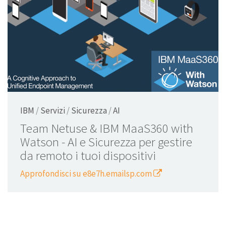
IBM
/
Servizi
/
Sicurezza
/
AI
Team Netuse & IBM MaaS360 with
Watson - AI e Sicurezza per gestire
da remoto i tuoi dispositivi
Approfondisci su e8e7h.emailsp.com