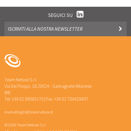
SEGUICI SU
Team Netuse S.r.l
Via Dei Pioppi, 18 20024 - Garbagnate Milanese
(MI)
Tel: +39 02 99065170 | Fax: +39 02 700429697
marketingtn@teamnetuse.it
©2026 Team Netuse S.r.l