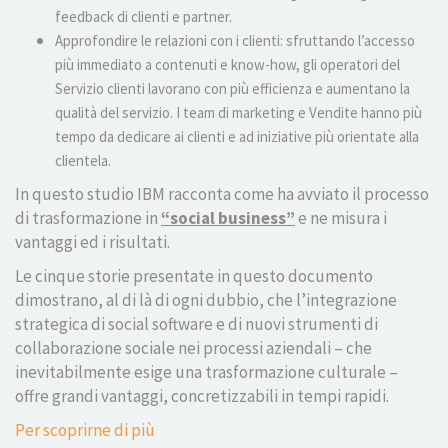
feedback di clienti e partner.
Approfondire le relazioni con i clienti: sfruttando l’accesso
più immediato a contenuti e know-how, gli operatori del
Servizio clienti lavorano con più efficienza e aumentano la
qualità del servizio. I team di marketing e Vendite hanno più
tempo da dedicare ai clienti e ad iniziative più orientate alla
clientela.
In questo studio IBM racconta come ha avviato il processo
di trasformazione in
“social business”
e ne misura i
vantaggi ed i risultati.
Le cinque storie presentate in questo documento
dimostrano, al di là di ogni dubbio, che l’integrazione
strategica di social software e di nuovi strumenti di
collaborazione sociale nei processi aziendali – che
inevitabilmente esige una trasformazione culturale –
offre grandi vantaggi, concretizzabili in tempi rapidi.
Per scoprirne di più