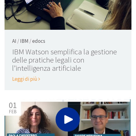
AI
/
IBM
/
edocs
IBM Watson semplifica la gestione
delle pratiche legali con
l’intelligenza artificiale
Leggi di più
01
FEB